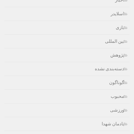
اخبار
اسلایدر
بازی
بین المللی
پژوهش
دسته‌بندی نشده
گوناگون
محبوب
ورزشی
یادمان شهدا