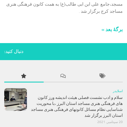
مسجد،جامع علی ابن ابی طالب(ع) به همت کانون فرهنگی هنری
مساجد کرج برگزار شد .
برگهٔ بعد »
دنبال کنید:
اسلایدر
سلام و ادب نشست فصلی هیئت اندیشه ورز کانون
های فرهنگی هنری مساجد استان البرز ،با محوریت
شناسایی نظام مسائل کانونهای فرهنگی هنری مساجد
استان البرز برگزار شد
20 سپتامبر, 2021