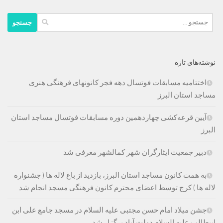
جستجو
برای:
نوشته‌های تازه
اختتامیه مسابقات فوتسال دهه فجر کانونهای فرهنگی هنری
مساجد استان البرز
آیین قرعه‌کشی چهاردهمین دوره‌ مسابقات فوتسال مساجد استان
البرز
دبیر جمعیت ایثارگران شهر کمالشهر معرفی شد
به همت کانون مساجد استان البرز، بازدید از باغ لاله ها ( جشنواره
لاله ها ) کرج توسط اعضای محترم کانون فرهنگی مسجد انجام شد
جشن میلاد امام حسن مجتبی علیه السلام در مسجد جامع علی ابن
ابیطالب علیه السلام دولت آباد برگزار شد