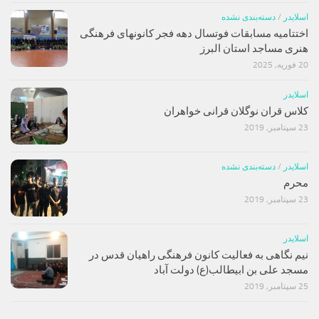
اسلایدر
/
دسته‌بندی نشده
اختتامیه مسابقات فوتسال دهه فجر کانونهای فرهنگی
هنری مساجد استان البرز
20 فوریه, 2025
اسلایدر
کلاس قران نوگلان قرانی خواهران
23 سپتامبر, 2019
اسلایدر
/
دسته‌بندی نشده
محرم
23 سپتامبر, 2019
اسلایدر
نیم نگاهی به فعالیت کانون فرهنگی راهیان قدس در
مسجد علی بن ابیطالب(ع) دولت آباد
25 سپتامبر, 2019