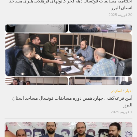
اختتامیه مسابقات فوتسال دهه فجر کانونهای فرهنگی هنری مساجد
استان البرز
20 فوریه, 2025
اخبار
/
اسلایدر
آیین قرعه‌کشی چهاردهمین دوره‌ مسابقات فوتسال مساجد استان
البرز
1 فوریه, 2025