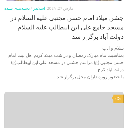
مارس 27, 2024
اسلایدر
/
دسته‌بندی نشده
جشن میلاد امام حسن مجتبی علیه السلام در
مسجد جامع علی ابن ابیطالب علیه السلام
دولت آباد برگزار شد
سلام و ادب
بمناسبت ماه مبارک رمضان و در شب میلاد کریم اهل بیت امام
حسن مجتبی (ع) مراسم جشنی در مسجد علی ابن ابيطالب(ع)
دولت آباد کرج
با حضور روزه داران محل برگزار شد.
0