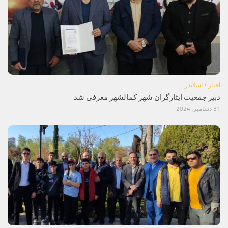
اخبار
/
اسلایدر
دبیر جمعیت ایثارگران شهر کمالشهر معرفی شد
31 دسامبر, 2024