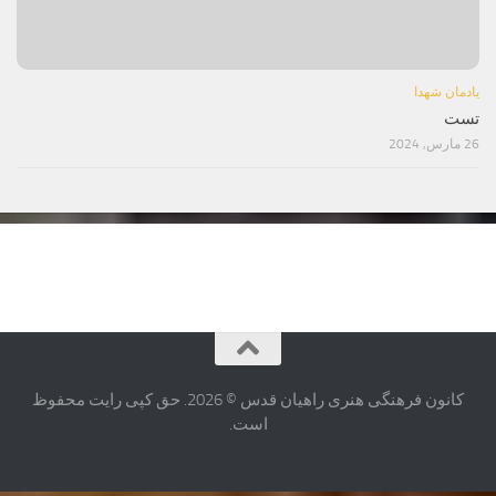
یادمان شهدا
تست
26 مارس, 2024
کانون فرهنگی هنری راهیان قدس © 2026. حق کپی رایت محفوظ
است.