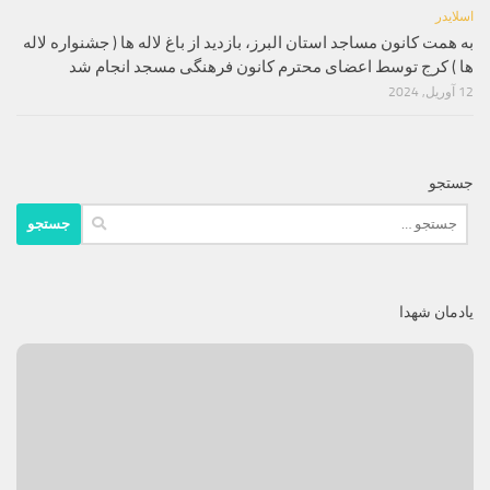
اسلایدر
به همت کانون مساجد استان البرز، بازدید از باغ لاله ها ( جشنواره لاله
ها ) کرج توسط اعضای محترم کانون فرهنگی مسجد انجام شد
12 آوریل, 2024
جستجو
جستجو
برای:
یادمان شهدا