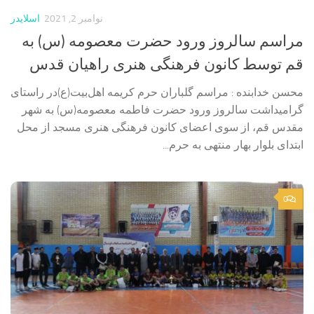
نوامبر 2, 2021
اسلایدر
مراسم سالروز ورود حضرت معصومه (س) به
قم توسط کانون فرهنگی هنری راهیان قدس
محسن خدابنده : مراسم گلباران حرم کریمه اهل‌بیت(ع)در راستای
گرامیداشت سالروز ورود حضرت فاطمه معصومه(س) به شهر
مقدس قم، از سوی اعضای کانون‌ فرهنگی هنری مسجد از محل
ابتدای بلوار بهار منتهی به حرم...
0