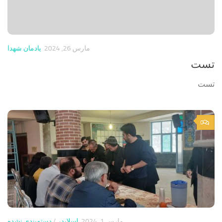
مارس 26, 2024
یادمان شهدا
تست
تست
0
مارس 1, 2024
اسلایدر
/
دسته‌بندی نشده