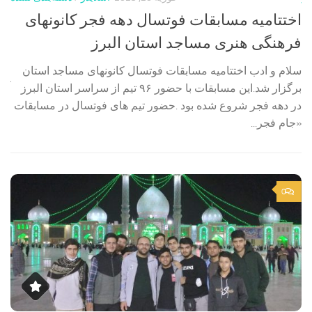
اختتامیه مسابقات فوتسال دهه فجر کانونهای
مر
فرهنگی هنری مساجد استان البرز
در
سلام و ادب اختتامیه مسابقات فوتسال کانونهای مساجد استان
برگزار شد.این مسابقات با حضور ۹۶ تیم از سراسر استان البرز
آمد
د
در دهه فجر شروع شده بود .حضور تیم های فوتسال در مسابقات
ایس
«جام فجر...
0