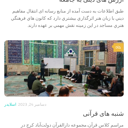
طبق اطلاعات به دست آمده از منابع رسانه ای انتقال مفاهيم
ديني با زبان هنر اثرگذاري بيشتري دارد که کانون هاي فرهنگي
هنري مساجد در اين زمينه نقش مهمي بر عهده دارند.
0
دسامبر 24, 2023
اسلایدر
شنبه های قرآنی
مراسم کلاس قرآن،مجموعه دارالقرآن دولت‌آباد کرج در