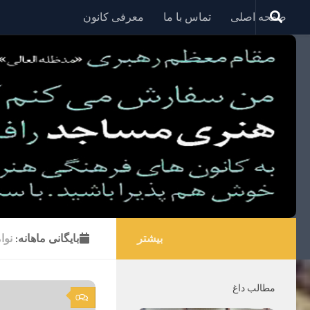
صفحه اصلی
تماس با ما
معرفی کانون
بیشتر
بایگانی‌ ماهانه:
نوامب
مطالب داغ
0