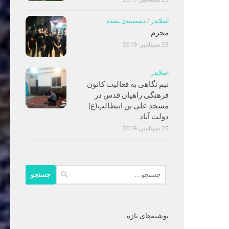
اسلایدر
/
دسته‌بندی نشده
محرم
23 سپتامبر, 2019
اسلایدر
نیم نگاهی به فعالیت کانون
فرهنگی راهیان قدس در
مسجد علی بن ابیطالب(ع)
دولت آباد
25 سپتامبر, 2019
جستجو
برای:
نوشته‌های تازه