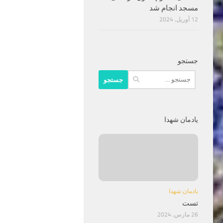
مسجد انجام شد
12 آوریل, 2024
جستجو
جستجو
برای:
یادمان شهدا
یادمان شهدا
تست
26 مارس, 2024