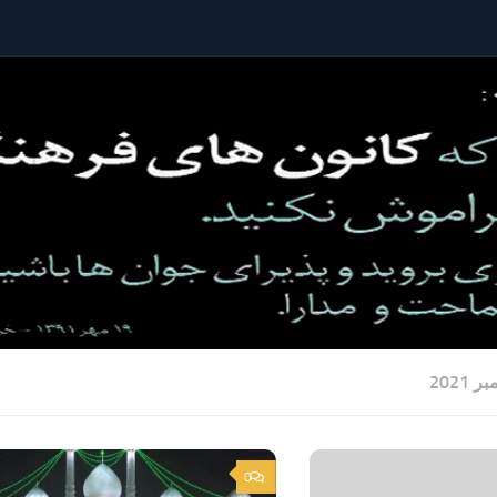
ر 2021
0