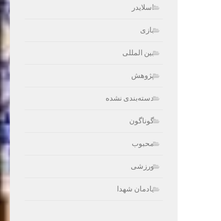
اسلایدر
بازی
بین المللی
پژوهش
دسته‌بندی نشده
گوناگون
محبوب
ورزشی
یادمان شهدا