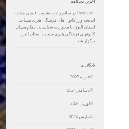
آخرین دیدگاه‌ها
Heydar
در
سلام و ادب نشست فصلی هیئت
اندیشه ورز کانون های فرهنگی هنری مساجد
استان البرز ،با محوریت شناسایی نظام مسائل
کانونهای فرهنگی هنری مساجد استان البرز
برگزار شد
بایگانی‌ها
فوریه 2025
دسامبر 2024
آوریل 2024
مارس 2024