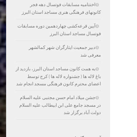
اختتامیه مسابقات فوتسال دهه فجر
کانونهای فرهنگی هنری مساجد استان البرز
آیین قرعه‌کشی چهاردهمین دوره‌ مسابقات
فوتسال مساجد استان البرز
دبیر جمعیت ایثارگران شهر کمالشهر
معرفی شد
به همت کانون مساجد استان البرز، بازدید از
باغ لاله ها ( جشنواره لاله ها ) کرج توسط
اعضای محترم کانون فرهنگی مسجد انجام شد
جشن میلاد امام حسن مجتبی علیه السلام
در مسجد جامع علی ابن ابیطالب علیه السلام
دولت آباد برگزار شد