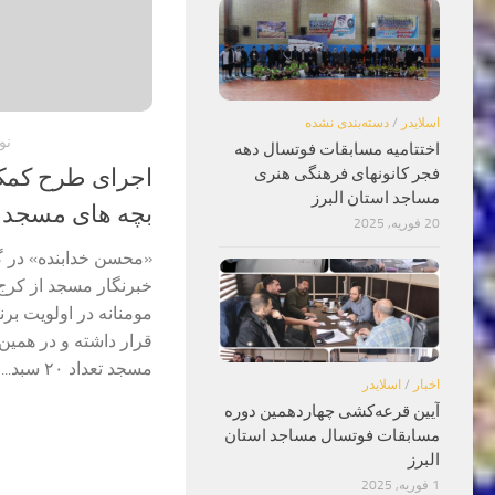
اسلایدر
/
دسته‌بندی نشده
نوام
اختتامیه مسابقات فوتسال دهه
فجر کانونهای فرهنگی هنری
اجرای طرح کمک
مساجد استان البرز
بچه های مسجد
20 فوریه, 2025
«محسن خدابنده» در گ
خبرنگار مسجد از کرج
مومنانه در اولویت بر
قرار داشته و در همین
مسجد تعداد ۲۰ سبد...
اخبار
/
اسلایدر
آیین قرعه‌کشی چهاردهمین دوره‌
مسابقات فوتسال مساجد استان
البرز
1 فوریه, 2025